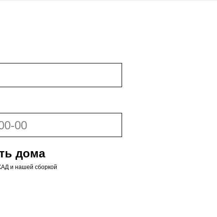
ть дома
МКАД и нашей сборкой