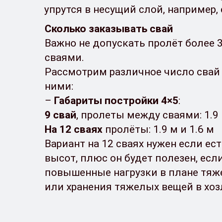
упрутся в несущий слой, например,
Сколько заказывать свай
Важно не допускать пролёт более 
сваями.
Рассмотрим различное число свай
ними:
–
Габариты постройки
4×5
:
9 свай
, пролеты между сваями: 1.9 
На 12 сваях
пролёты: 1.9 м и 1.6 м
Вариант на 12 сваях нужен если ес
высот, плюс он будет полезен, ес
повышенные нагрузки в плане тяж
или хранения тяжелых вещей в хоз