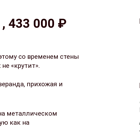
, 433 000 ₽
этому со временем стены
не «крутит».
веранда, прихожая и
на металлическом
ую как на