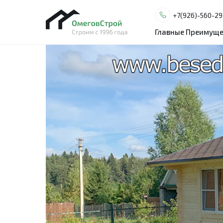
+7(926)-560-29
+7(926)-560-29
Главные Преимуще
Главные Преимуще