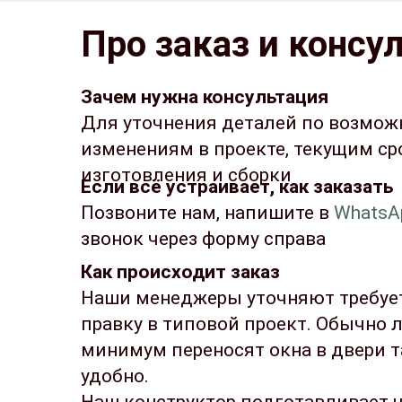
Про заказ и консу
Зачем нужна консультация
Для уточнения деталей по возмо
изменениям в проекте, текущим с
изготовления и сборки
Если всё устраивает, как заказать
Позвоните
нам, напишите в
WhatsA
звонок через форму справа
Как происходит заказ
Наши менеджеры уточняют требует
правку в типовой проект. Обычно 
минимум переносят окна в двери т
удобно.