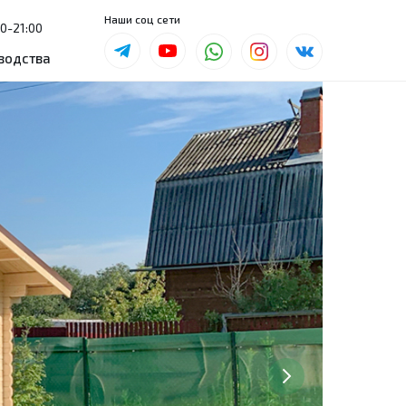
Наши соц сети
Наши соц сети
0-21:00
0-21:00
водства
водства