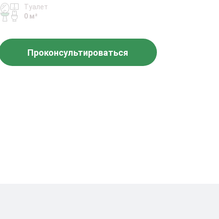
Туалет
0 м²
Проконсультироваться