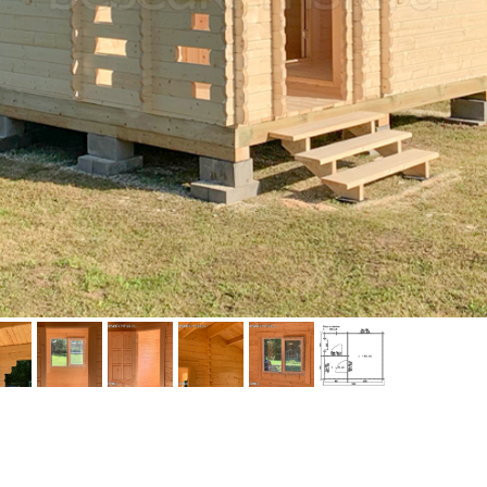
дит
Входит в стоимость
Варианты 