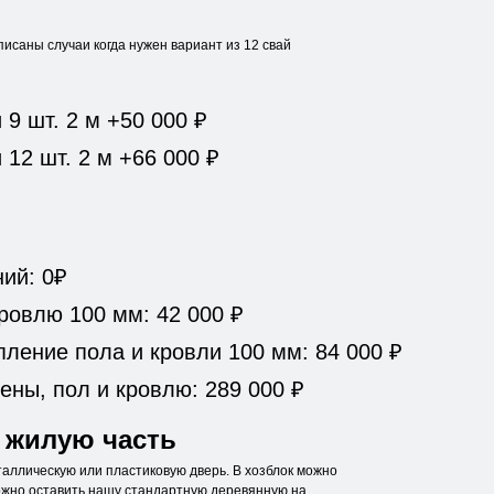
писаны случаи когда нужен вариант из 12 свай
9 шт. 2 м +50 000 ₽
12 шт. 2 м +66 000 ₽
ний: 0₽
ровлю 100 мм: 42 000 ₽
пление пола и кровли 100 мм: 84 000 ₽
ены, пол и кровлю: 289 000 ₽
 жилую часть
таллическую или пластиковую дверь. В хозблок можно
ожно оставить нашу стандартную деревянную на