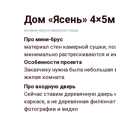
Дом «Ясень» 4×5м 
из мини-бруса камерной сушки
Про мини-брус
материал стен камерной сушки, по
минимально растрескиваются и их 
Особенности проекта
Заказчику нужна была небольшая 
жилая комната.
Про входную дверь
Сейчас ставим деревянную дверь 
каркасе, а не деревянная филёнчат
фотографии и видео