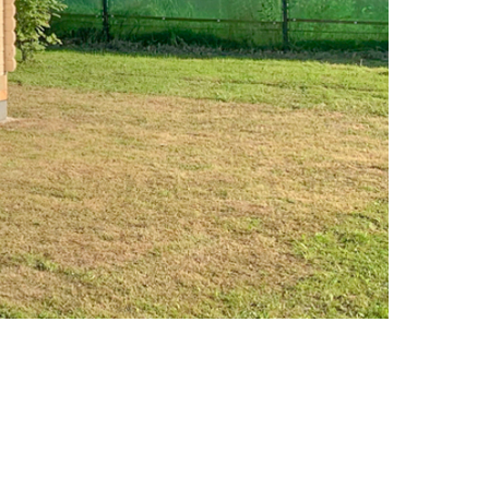
исполнения
Про мини-брус