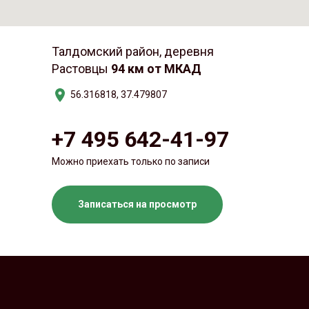
Талдомский район, деревня
Растовцы
94 км от МКАД
56.316818, 37.479807
+7 495 642-41-97
Можно приехать только по записи
Записаться на просмотр