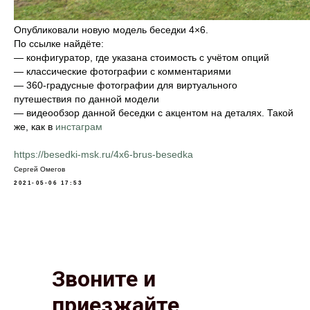
Опубликовали новую модель беседки 4×6.
По ссылке найдёте:
— конфигуратор, где указана стоимость с учётом опций
— классические фотографии с комментариями
— 360-градусные фотографии для виртуального
путешествия по данной модели
— видеообзор данной беседки с акцентом на деталях. Такой
же, как в
инстаграм
https://besedki-msk.ru/4x6-brus-besedka
Сергей Омегов
2021-05-06 17:53
Звоните и
приезжайте