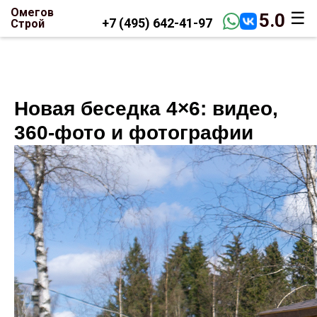
Омегов
☰
5.0
+7 (495) 642-41-97
Строй
Новая беседка 4×6: видео,
360-фото и фотографии