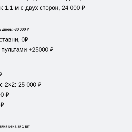
 1.1 м с двух сторон, 24 000 ₽
 дверь: -30 000 ₽
ставни, 0₽
 пультами +25000 ₽
₽
 2×2: 25 000 ₽
00 ₽
 ₽
зана цена за 1 шт.