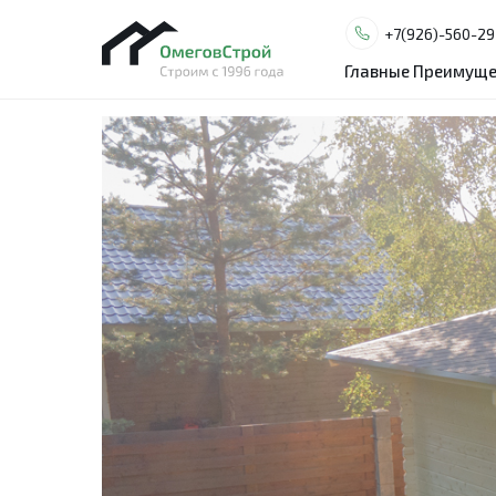
+7(926)-560-29
+7(926)-560-29
Главные Преимуще
Главные Преимуще