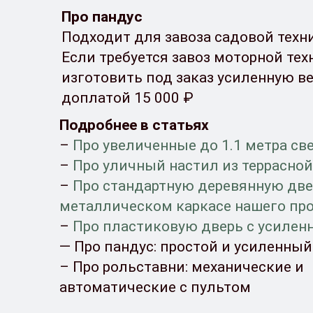
Про пандус
Подходит для завоза садовой техн
Если требуется завоз моторной те
изготовить под заказ усиленную в
доплатой 15 000 ₽
Подробнее в статьях
–
Про увеличенные до 1.1 метра св
–
Про уличный настил из террасно
–
Про стандартную деревянную две
металлическом каркасе нашего пр
–
Про пластиковую дверь с усиле
— Про пандус: простой и усиленный
– Про рольставни: механические и
автоматические с пультом