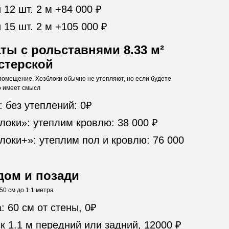
12 шт. 2 м +84 000 ₽
15 шт. 2 м +105 000 ₽
ты с рольставнями 8.33 м²
стерской
помещение. Хозблоки обычно не утепляют, но если будете
то имеет смысл
: без утеплений: 0₽
локи»: утеплим кровлю: 38 000 ₽
локи+»: утеплим пол и кровлю: 76 000
дом и позади
0 см до 1.1 метра
 60 см от стены, 0₽
 1.1 м передний или задний, 12000 ₽