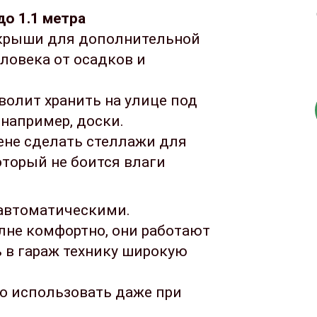
о 1.1 метра
крыши для дополнительной
еловека от осадков и
олит хранить на улице под
например, доски.
тене сделать стеллажи для
оторый не боится влаги
 автоматическими.
не комфортно, они работают
 в гараж технику широкую
о использовать даже при