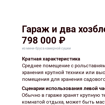
Видео
Калькулятор
Гараж и два хозбл
798 000 ₽
из мини-бруса камерной сушки
Кратная характеристика
Среднее помещение с рольставням
хранения крупной техники или выс
помещения для хранения садового
Сценарии использования левой ча
Обычно в гараже хранят крупную т
комнатой отдыха, может быть мас