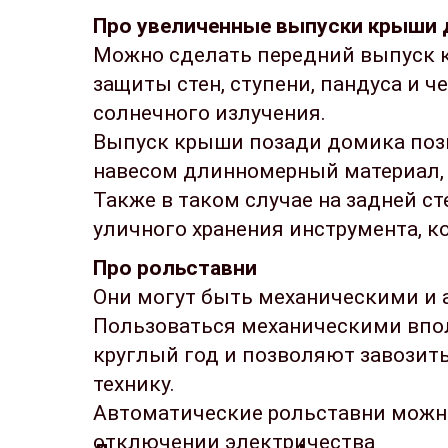
Про увеличенные выпуски крыши д
Можно сделать передний выпуск 
защиты стен, ступени, пандуса и ч
солнечного излучения.
Выпуск крыши позади домика позв
навесом длинномерный материал, 
Также в таком случае на задней с
уличного хранения инструмента, к
Про рольставни
Они могут быть механическими и
Пользоваться механическими впол
круглый год и позволяют завозить
технику.
Автоматические рольставни можн
отключении электричества