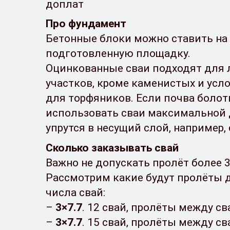
доплат
Про фундамент
Бетонные блоки можно ставить на
подготовленную площадку.
Оцинкованные сваи подходят для
участков, кроме каменистых и усл
для торфяников. Если почва болоти
использовать сваи максимальной 
упрутся в несущий слой, например,
Сколько заказывать свай
Важно не допускать пролёт более 
Рассмотрим какие будут пролёты 
числа свай:
–
3
×7.7
. 12 свай, пролёты между сва
–
3
×7.7
. 15 свай, пролёты между сва