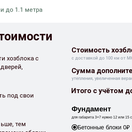
 до 1.1 метра
стоимости
Стоимость хозбло
и хозблока с
с доставкой до 100 км от М
дверей,
Сумма дополните
утепления, увеличенная вера
Итого с учётом д
ть под свои
Фундамент
для габарита 3×7 нужно 12 или 15
льше, тем
Бетонные блоки 0₽