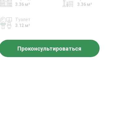
3.36 м²
3.36 м²
Туалет
3.12 м²
Проконсультироваться