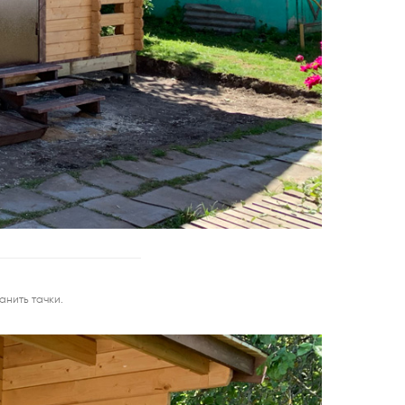
анить тачки.