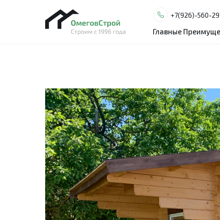
+7(926)-560-29
+7(926)-560-29
Главные Преимуще
Главные Преимуще