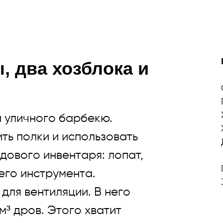
, два хозблока и
и уличного барбекю.
ть полки и использовать
дового инвентаря: лопат,
его инструмента.
для вентиляции. В него
м³ дров. Этого хватит