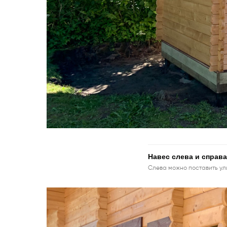
Навес слева и справа
Слева можно поставить ул