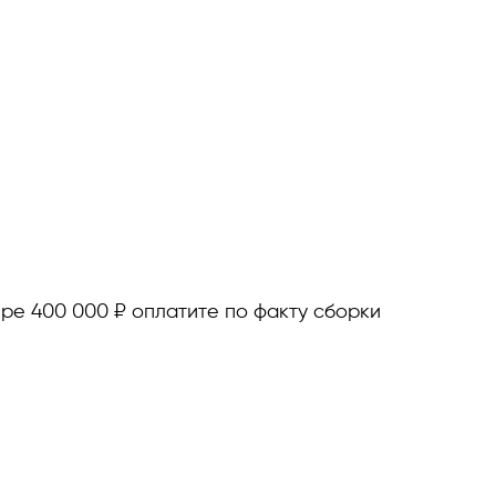
ере 400 000 ₽ оплатите по факту сборки