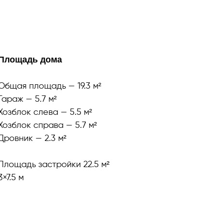
Площадь дома
Общая площадь — 19.3 м²
Гараж — 5.7 м²
Хозблок слева — 5.5 м²
Хозблок справа — 5.7 м²
Дровник — 2.3 м²
Площадь застройки 22.5 м²
3×7.5 м